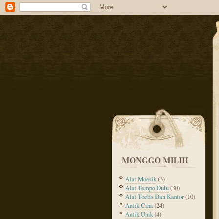
MONGGO MILIH
Alat Moesik
(3)
Alat Tempo Dulu
(30)
Alat Toelis Dan Kantor
(10)
Antik Cina
(24)
Antik Unik
(4)