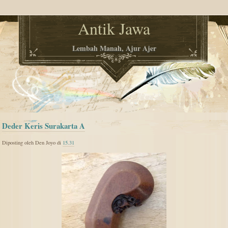
Antik Jawa
Lembah Manah, Ajur Ajer
Deder Keris Surakarta A
Diposting oleh Den Joyo di
15.31