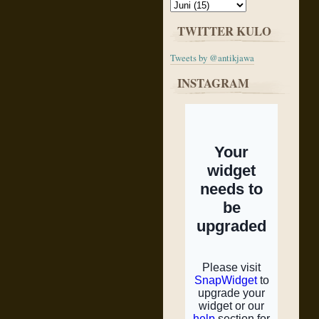
TWITTER KULO
Tweets by @antikjawa
INSTAGRAM