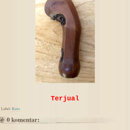
Terjual
Label:
Keris
0 komentar: