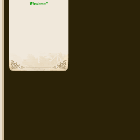
Wiratama"