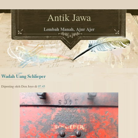
Antik Jawa
Lembah Manah, Ajur Ajer
Wadah Uang Schlieper
Diposting oleh Den Joyo di
07.45