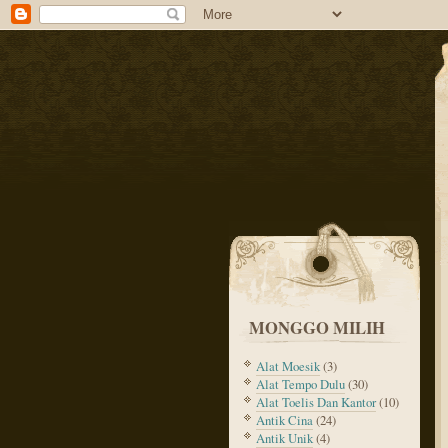
MONGGO MILIH
Alat Moesik
(3)
Alat Tempo Dulu
(30)
Alat Toelis Dan Kantor
(10)
Antik Cina
(24)
Antik Unik
(4)