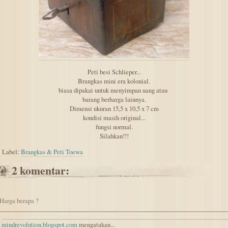
Peti besi Schlieper...
Brangkas mini era kolonial.
biasa dipakai untuk menyimpan uang atau
barang berharga lainnya.
Dimensi ukuran 15,5 x 10,5 x 7 cm
kondisi masih original...
fungsi normal.
Silahkan!!!
Label:
Brangkas & Peti Toewa
2 komentar:
Harga berapa ?
mindrevolution.blogspot.com
mengatakan...