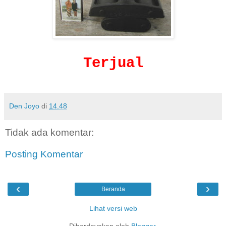
Terjual
Den Joyo
di
14.48
Tidak ada komentar:
Posting Komentar
‹
›
Beranda
Lihat versi web
Diberdayakan oleh
Blogger
.