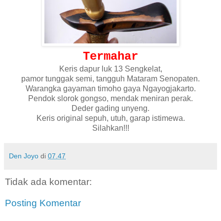
Termahar
Keris dapur luk 13 Sengkelat,
pamor tunggak semi, tangguh Mataram Senopaten.
Warangka gayaman timoho gaya Ngayogjakarto.
Pendok slorok gongso, mendak meniran perak.
Deder gading unyeng.
Keris original sepuh, utuh, garap istimewa.
Silahkan!!!
Den Joyo
di
07.47
Tidak ada komentar:
Posting Komentar